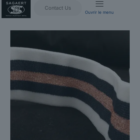
Contact Us
Ouvrir le menu