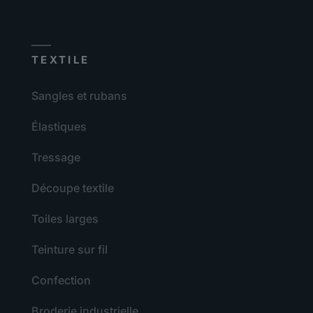
TEXTILE
Sangles et rubans
Élastiques
Tressage
Découpe textile
Toiles larges
Teinture sur fil
Confection
Broderie industrielle