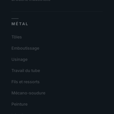
MÉTAL
Tôles
Emboutissage
Usinage
Travail du tube
Fils et ressorts
Mécano-soudure
Peinture