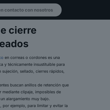
en contacto con nosotros
e cierre
eados
co
en correas o cordones es una
a y técnicamente insustituible para
sujeción, sellado, cierres rápidos,
ntes buscan anillos de retención que
r mediante clipaje, imposibles de
un alargamiento muy bajo.
, por ejemplo, para limitar y evitar la