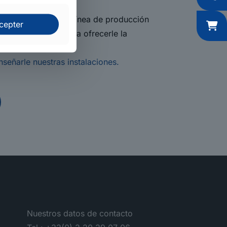
 misma región.
r rápidamente una línea de producción
cepter
s necesidades, para ofrecerle la
eñarle nuestras instalaciones.
Nuestros datos de contacto