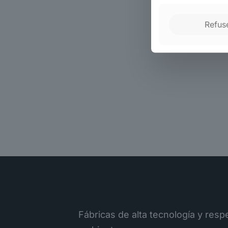
Refus
Fábricas de alta tecnología y res