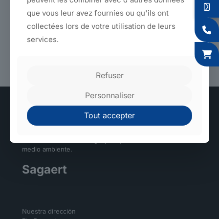
fait connaissance, visité ensemble nos sites des Hauts
que vous leur avez fournies ou qu'ils ont
de France, et discutés de conditions tarifaires attractives,
collectées lors de votre utilisation de leurs
sera encore plus excitant !
services.
Retour aux produits
Refuser
Personnaliser
Tout accepter
Fábricas de alta tecnología y respetuosas con el
medio ambiente.
Sagaert
Nuestra dirección