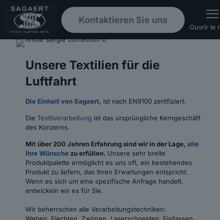
Kontaktieren Sie uns
Ouvrir le
Unsere Textilien für die
Luftfahrt
Die Einheit von Sagaert,
ist nach EN9100 zertifiziert.
Die
Textilverarbeitung
ist das ursprüngliche Kerngeschäft
des Konzerns.
Mit über 200 Jahren Erfahrung sind wir in der Lage,
alle
Ihre Wünsche
zu erfüllen.
Unsere sehr breite
Produktpalette ermöglicht es uns oft, ein bestehendes
Produkt zu liefern, das Ihren Erwartungen entspricht.
Wenn es sich um eine spezifische Anfrage handelt,
entwickeln wir es für Sie.
Wir beherrschen alle Verarbeitungstechniken:
Weben, Flechten, Zwirnen, Laserschneiden, Einfassen,