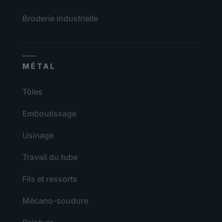
Broderie industrielle
MÉTAL
Tôles
Emboutissage
Usinage
Travail du tube
Fils et ressorts
Mécano-soudure