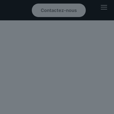
Contactez-nous
Ouvrir le men