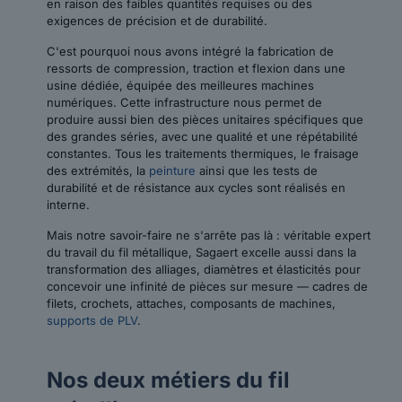
en raison des faibles quantités requises ou des
exigences de précision et de durabilité.
C'est pourquoi nous avons intégré la fabrication de
ressorts de compression, traction et flexion dans une
usine dédiée, équipée des meilleures machines
numériques. Cette infrastructure nous permet de
produire aussi bien des pièces unitaires spécifiques que
des grandes séries, avec une qualité et une répétabilité
constantes. Tous les traitements thermiques, le fraisage
des extrémités, la
peinture
ainsi que les tests de
durabilité et de résistance aux cycles sont réalisés en
interne.
Mais notre savoir-faire ne s'arrête pas là : véritable expert
du travail du fil métallique, Sagaert excelle aussi dans la
transformation des alliages, diamètres et élasticités pour
concevoir une infinité de pièces sur mesure — cadres de
filets, crochets, attaches, composants de machines,
supports de PLV
.
Nos deux métiers du fil