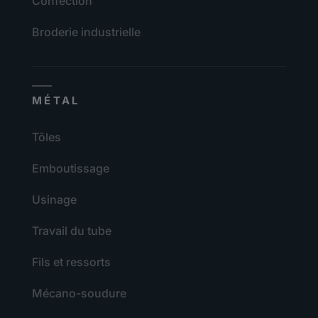
Confection
Broderie industrielle
MÉTAL
Tôles
Emboutissage
Usinage
Travail du tube
Fils et ressorts
Mécano-soudure