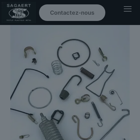
Contactez-nous
Ouvrir le men