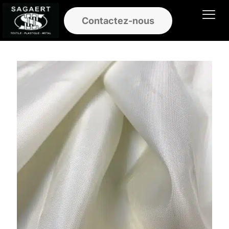
Contactez-nous
Ouvrir le men