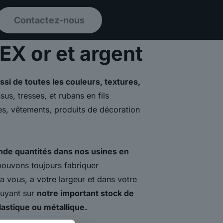
Contactez-nous
X or et argent
si de toutes les couleurs, textures,
ssus, tresses, et rubans en fils
nes, vêtements, produits de décoration
ande quantités dans nos usines en
pouvons toujours fabriquer
a vous, a votre largeur et dans votre
puyant sur
notre important stock de
astique ou métallique.