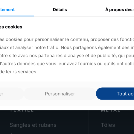
tement
Détails
À propos
des 
Retour aux produits
des cookies
es cookies pour personnaliser le contenu, proposer des fonctio
iaux et analyser notre trafic. Nous partageons également des i
notre site avec nos partenaires d'analyse et de publicité, qui pe
'autres données que vous leur avez fournies ou qu'ils ont coll
 de leurs services.
er
Personnaliser
Tout ac
TEXTILE
MÉTAL
Sangles et rubans
Tôles