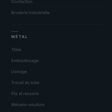
Confection
Broderie industrielle
MÉTAL
Tôles
Emboutissage
Usinage
Travail du tube
Fils et ressorts
Mécano-soudure