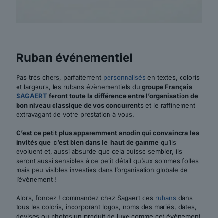
Ruban événementiel
Pas très chers, parfaitement
personnalisés
en textes, coloris
et largeurs, les rubans évènementiels du
groupe Français
SAGAERT
feront toute la différence
entre l’organisation de
bon niveau classique de vos concurrent
s et le raffinement
extravagant de votre prestation à vous.
C’est ce petit plus apparemment anodin qui convaincra les
invités que c’est bien dans le haut de gamme
qu’ils
évoluent et, aussi absurde que cela puisse sembler, ils
seront aussi sensibles à ce petit détail qu’aux sommes folles
mais peu visibles investies dans l’organisation globale de
l’évènement !
Alors, foncez ! commandez chez Sagaert des
rubans
dans
tous les coloris, incorporant logos, noms des mariés, dates,
devises ou photos un produit de luxe comme cet évènement