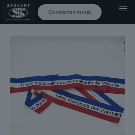
Contactez-nous
Ouvrir le men