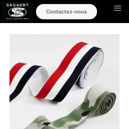
Contactez-nous
Ouvrir le men