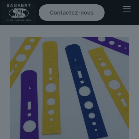
Contactez-nous
Ouvrir le men