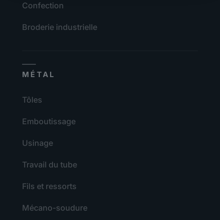
Confection
Broderie industrielle
MÉTAL
Tôles
Emboutissage
Usinage
Travail du tube
Fils et ressorts
Mécano-soudure