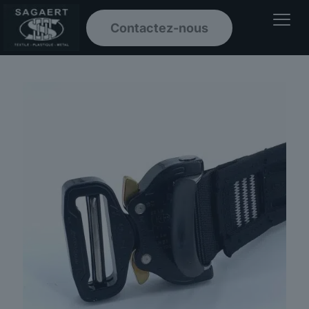
Contactez-nous
Ouvrir le men