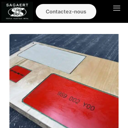
Contactez-nous
Ouvrir le men