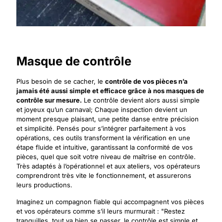
Masque de contrôle
Plus besoin de se cacher, le
contrôle de vos pièces n’a
jamais été aussi simple et efficace grâce à nos masques de
contrôle sur mesure.
Le contrôle devient alors aussi simple
et joyeux qu’un carnaval; Chaque inspection devient un
moment presque plaisant, une petite danse entre précision
et simplicité. Pensés pour s’intégrer parfaitement à vos
opérations, ces outils transforment la vérification en une
étape fluide et intuitive, garantissant la conformité de vos
pièces, quel que soit votre niveau de maîtrise en contrôle.
Très adaptés à l’opérationnel et aux ateliers, vos opérateurs
comprendront très vite le fonctionnement, et assurerons
leurs productions.
Imaginez un compagnon fiable qui accompagnent vos pièces
et vos opérateurs comme s’il leurs murmurait : "Restez
tranquilles, tout va bien se passer, le contrôle est simple et