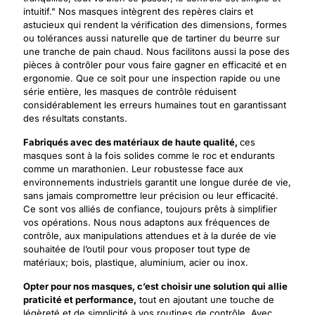
intuitif." Nos masques intègrent des repères clairs et
astucieux qui rendent la vérification des dimensions, formes
ou tolérances aussi naturelle que de tartiner du beurre sur
une tranche de pain chaud. Nous facilitons aussi la pose des
pièces à contrôler pour vous faire gagner en efficacité et en
ergonomie. Que ce soit pour une inspection rapide ou une
série entière, les masques de contrôle réduisent
considérablement les erreurs humaines tout en garantissant
des résultats constants.
Fabriqués avec des matériaux de haute qualité,
ces
masques sont à la fois solides comme le roc et endurants
comme un marathonien. Leur robustesse face aux
environnements industriels garantit une longue durée de vie,
sans jamais compromettre leur précision ou leur efficacité.
Ce sont vos alliés de confiance, toujours prêts à simplifier
vos opérations. Nous nous adaptons aux fréquences de
contrôle, aux manipulations attendues et à la durée de vie
souhaitée de l’outil pour vous proposer tout type de
matériaux; bois, plastique, aluminium, acier ou inox.
Opter pour nos masques, c’est choisir une solution qui allie
praticité et performance,
tout en ajoutant une touche de
légèreté et de simplicité à vos routines de contrôle. Avec