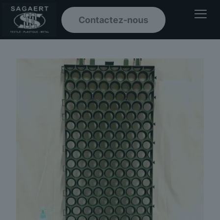
Contactez-nous
Ouvrir le men