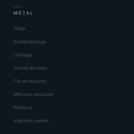
MÉTAL
Tôles
Emboutissage
Usinage
Travail du tube
Fils et ressorts
Mécano-soudure
Peinture
Injection zamak