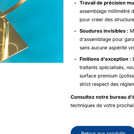
Travail de précision mu
assemblage millimétré d
pour créer des structure
Soudures invisibles :
Ma
d'assemblage pour garant
sans aucune aspérité vis
Finitions d'exception :
E
traitants spécialisés, n
surface premium (poliss
strict respect des régl
Consultez notre bureau d'
techniques de votre prochai
Retour aux produits