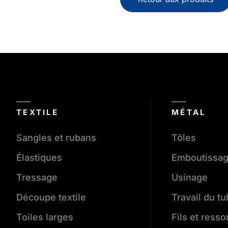
TEXTILE
MÉTAL
Sangles et rubans
Tôles
Élastiques
Emboutissa
Tressage
Usinage
Découpe textile
Travail du t
Toiles larges
Fils et resso