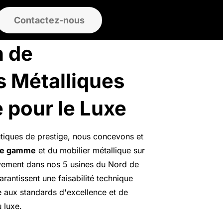
Contactez-nous
n de
s Métalliques
 pour le Luxe
iques de prestige, nous concevons et
de gamme
et du
mobilier métallique
sur
vement dans nos 5 usines du Nord de
arantissent une faisabilité technique
 aux standards d'excellence et de
 luxe.