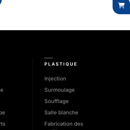
PLASTIQUE
Injection
ge
Surmoulage
Soufflage
ube
Salle blanche
rts
Fabrication des