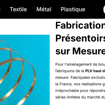
Textile
Métal
Plastique
Fabricatio
Présentoir
sur Mesure
Pour l'aménagement de bout
fabriquons de la
PLV haut 
mesure. Fabriquées exclusi
la France, nos réalisations g
irréprochable pour répondre
séries limitées du marché du