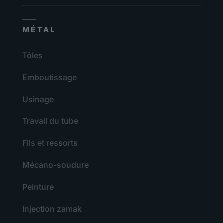
MÉTAL
Tôles
Emboutissage
Usinage
Travail du tube
Fils et ressorts
Mécano-soudure
Peinture
Injection zamak