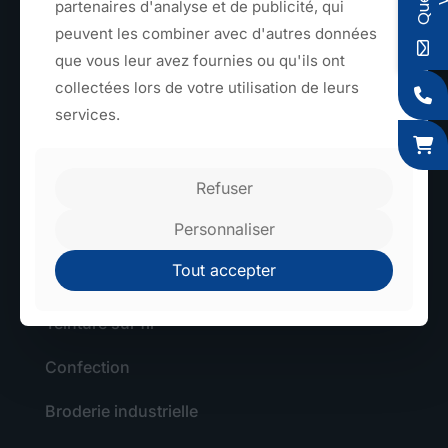
partenaires d'analyse et de publicité, qui
peuvent les combiner avec d'autres données
TEXTILE
que vous leur avez fournies ou qu'ils ont
collectées lors de votre utilisation de leurs
Sangles et rubans
services.
Élastiques
Refuser
Tressage
Personnaliser
Découpe textile
Tout accepter
Toiles larges
Teinture sur fil
Confection
Broderie industrielle