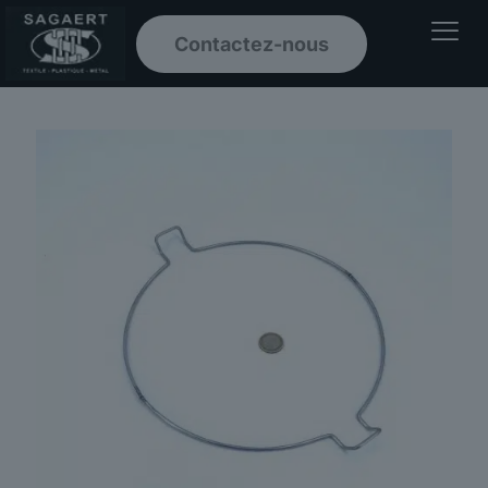
Contactez-nous
Ouvrir le men