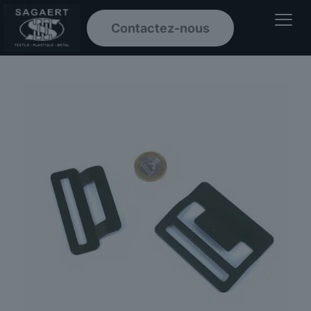
Contactez-nous
Ouvrir le men