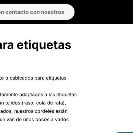
en contacto con nosotros
ra etiquetas
to o cableados para etiquetas
tamente adaptados a las etiquetas
n tejidos (raso, cola de rata),
ados, nuestros cordeles están
que van de unos pocos a varios