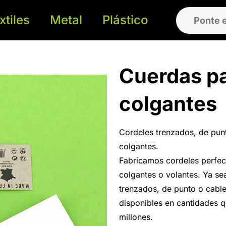
xtiles
Metal
Plástico
Ponte 
Cuerdas pa
colgantes
Cordeles trenzados, de pun
colgantes.
Fabricamos cordeles perfec
colgantes o volantes. Ya sea
trenzados, de punto o cable
disponibles en cantidades 
millones.