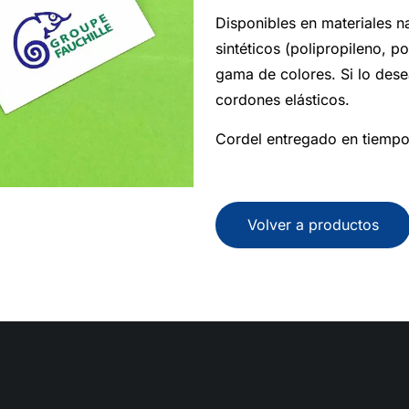
Disponibles en materiales na
sintéticos (polipropileno, p
gama de colores. Si lo des
cordones elásticos.
Cordel entregado en tiempo
Volver a productos