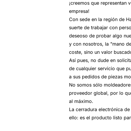
¡creemos que representan v
empresa!
Con sede en la región de Ha
suerte de trabajar con pers
deseoso de probar algo nu
y con nosotros, la "mano de
coste, sino un valor buscado
Así pues, no dude en solic
de cualquier servicio que p
a sus pedidos de piezas mo
No somos sólo moldeadores
proveedor global, por lo que
al máximo.
La cerradura electrónica de
ello: es el producto listo p