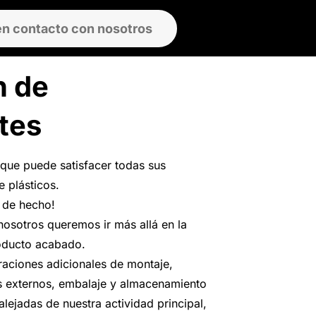
en contacto con nosotros
n de
tes
ique puede satisfacer todas sus
 plásticos.
 de hecho!
 nosotros queremos ir más allá en la
roducto acabado.
raciones adicionales de montaje,
 externos, embalaje y almacenamiento
lejadas de nuestra actividad principal,