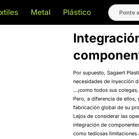
xtiles
Metal
Plástico
Ponte 
Integració
componen
Por supuesto, Sagaert Plast
necesidades de inyección de
...¡como todos sus colegas,
Pero, a diferencia de ellos,
fabricación global de su p
Lejos de considerar las ope
integración de componentes
como tediosas limitaciones a