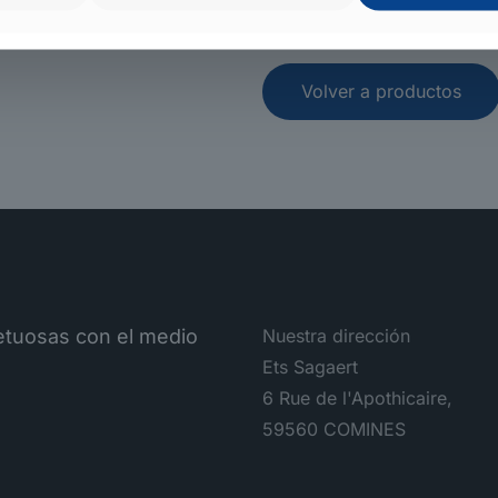
Volver a productos
petuosas con el medio
Nuestra dirección
Ets Sagaert
6 Rue de l'Apothicaire,
59560 COMINES