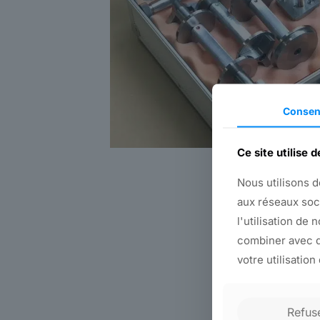
Consen
Ce site utilise 
Nous utilisons d
aux réseaux soc
l'utilisation de 
combiner avec d
votre utilisation
Refus