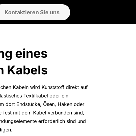
Kontaktieren Sie uns
ng eines
n Kabels
chen Kabeln wird Kunststoff direkt auf
lastisches Textilkabel oder ein
 um dort Endstücke, Ösen, Haken oder
ie fest mit dem Kabel verbunden sind,
indungselemente erforderlich sind und
digen.