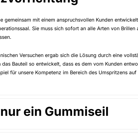
ie gemeinsam mit einem anspruchsvollen Kunden entwickelt 
rationssaal. Sie muss sich sofort an alle Arten von Brillen 
assen.
nischen Versuchen ergab sich die Lösung durch eine vollst
n das Bauteil so entwickelt, dass es dem vom Kunden entw
spiel für unsere Kompetenz im Bereich des Umspritzens auf D
 nur ein Gummiseil