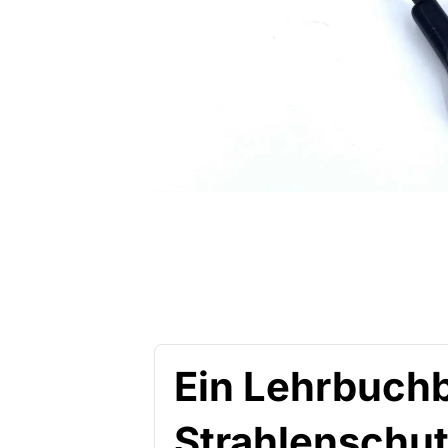
Ein Lehrbuchb
Strahlenschu