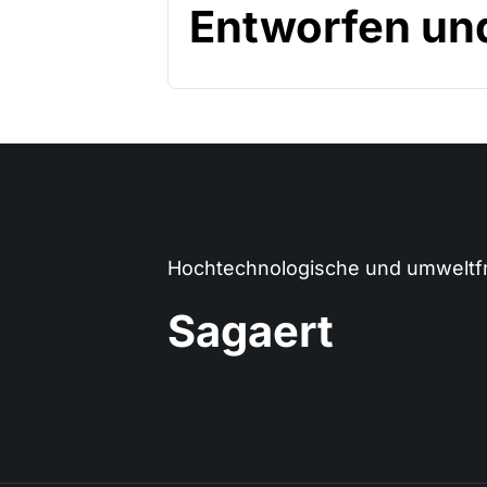
Entworfen und
Hochtechnologische und umweltfr
Sagaert