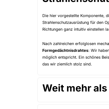
Die hier vorgestellte Komponente, d
Strahlenschutzausrüstung für den Ope
Richtungen ganz intuitiv einstellen l
Nach zahlreichen erfolglosen mecha
Formgedächtnisdrahtes
: Wir habe
möglich entspricht. Ein schönes Bei
das wir ziemlich stolz sind.
Weit mehr als