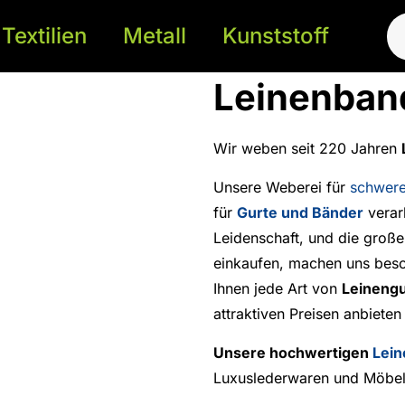
Textilien
Metall
Kunststoff
Leinenban
Wir weben seit 220 Jahren
Unsere Weberei für
schwere
für
Gurte und Bänder
verar
Leidenschaft, und die groß
einkaufen, machen uns beso
Ihnen jede Art von
Leineng
attraktiven Preisen anbiete
Unsere hochwertigen
Lein
Luxuslederwaren und Möbel