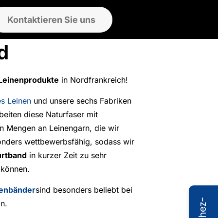
Kontaktieren Sie uns
d
Leinenprodukte
in Nordfrankreich!
s Leinen
und unsere sechs Fabriken
beiten diese Naturfaser mit
en Mengen an Leinengarn, die wir
nders wettbewerbsfähig, sodass wir
urtband
in kurzer Zeit zu sehr
n können.
enbänder
sind besonders beliebt bei
n.