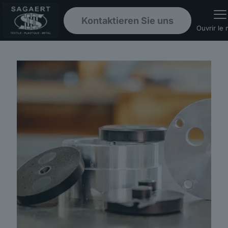
Kontaktieren Sie uns
Ouvrir le