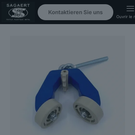
Kontaktieren Sie uns
Ouvrir le