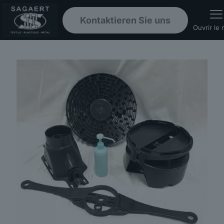
Kontaktieren Sie uns
Ouvrir le