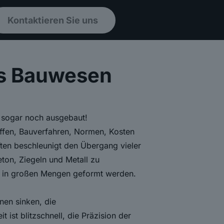
Kontaktieren Sie uns
es Bauwesen
d sogar noch ausgebaut!
ffen, Bauverfahren, Normen, Kosten
ten beschleunigt den Übergang vieler
eton, Ziegeln und Metall zu
e in großen Mengen geformt werden.
nen sinken, die
 ist blitzschnell, die Präzision der