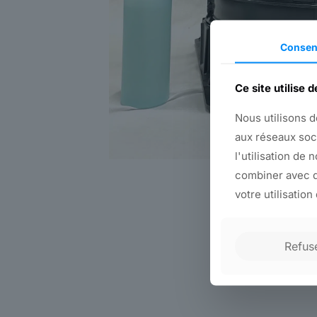
Consen
Ce site utilise 
Nous utilisons d
aux réseaux soc
l'utilisation de 
combiner avec d
votre utilisation
Refus