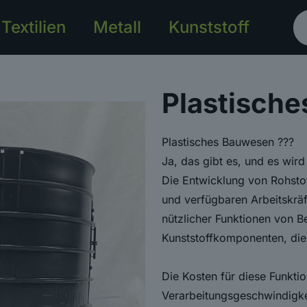
Textilien
Metall
Kunststoff
Plastisch
Plastisches Bauwesen ???
Ja, das gibt es, und es wir
Die Entwicklung von Rohsto
und verfügbaren Arbeitskräf
nützlicher Funktionen von B
Kunststoffkomponenten, di
Die Kosten für diese Funktio
Verarbeitungsgeschwindigkeit